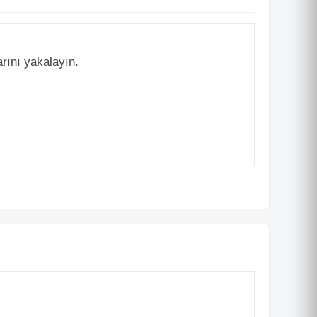
arını yakalayın.