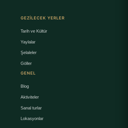
GEZILECEK YERLER
Tarih ve Kültür
Yaylalar
Şelaleler
Göller
GENEL
Blog
Aktiviteler
Sanal turlar
Lokasyonlar