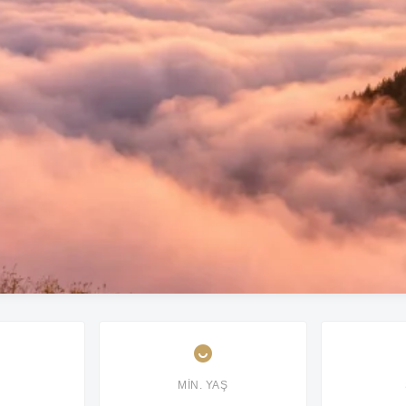
MIN. YAŞ