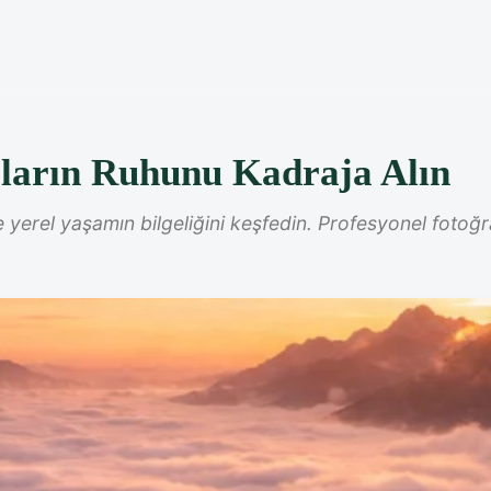
rların Ruhunu Kadraja Alın
 ve yerel yaşamın bilgeliğini keşfedin. Profesyonel fotoğr