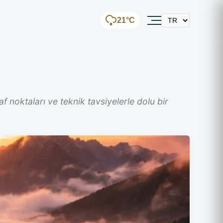
21°C
af noktaları ve teknik tavsiyelerle dolu bir