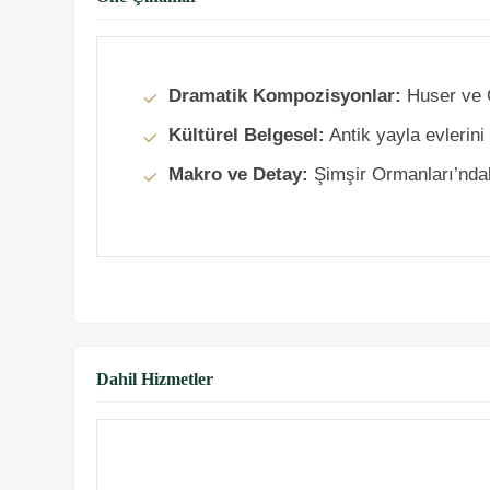
Dramatik Kompozisyonlar:
Huser ve G
Kültürel Belgesel:
Antik yayla evlerini
Makro ve Detay:
Şimşir Ormanları’ndaki
Dahil Hizmetler