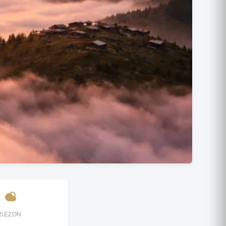
SEZON