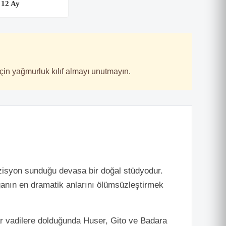
12 Ay
çin yağmurluk kılıf almayı unutmayın.
pozisyon sunduğu devasa bir doğal stüdyodur.
oğanın en dramatik anlarını ölümsüzleştirmek
lar vadilere dolduğunda Huser, Gito ve Badara