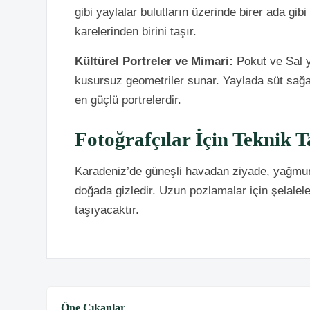
gibi yaylalar bulutların üzerinde birer ada gi
karelerinden birini taşır.
Kültürel Portreler ve Mimari:
Pokut ve Sal ya
kusursuz geometriler sunar. Yaylada süt sağan
en güçlü portrelerdir.
Fotoğrafçılar İçin Teknik T
Karadeniz’de güneşli havadan ziyade, yağmur
doğada gizledir. Uzun pozlamalar için şelalele
taşıyacaktır.
Öne Çıkanlar