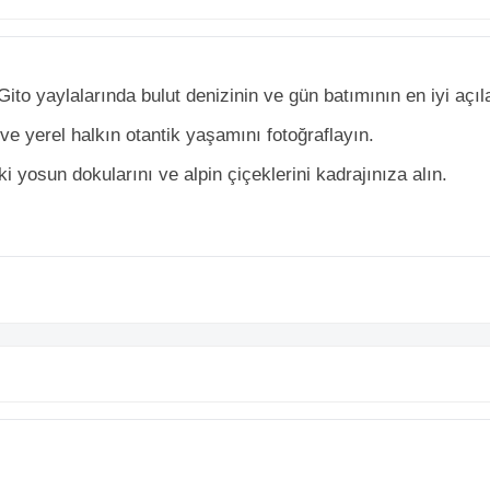
ito yaylalarında bulut denizinin ve gün batımının en iyi açıl
 ve yerel halkın otantik yaşamını fotoğraflayın.
 yosun dokularını ve alpin çiçeklerini kadrajınıza alın.