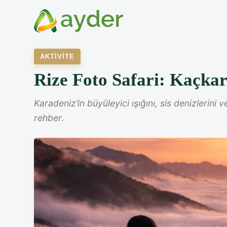
AKTIVITE
Rize Foto Safari: Kaçka
Karadeniz’in büyüleyici ışığını, sis denizlerini
rehber.