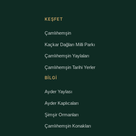
KEŞFET
Çamlıhemşin
Kaçkar Dağları Milli Parkı
Çamlıhemşin Yaylaları
Çamlıhemşin Tarihi Yerler
BILGI
Ayder Yaylası
Ayder Kaplıcaları
Şimşir Ormanları
Çamlıhemşin Konakları