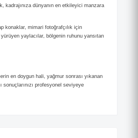
şık, kadrajınıza dünyanın en etkileyici manzara
p konaklar, mimari fotoğrafçılık için
e yürüyen yaylacılar, bölgenin ruhunu yansıtan
lerin en doygun hali, yağmur sonrası yıkanan
ımı sonuçlarınızı profesyonel seviyeye