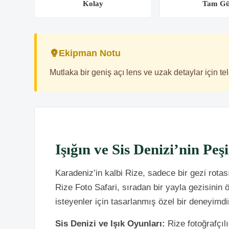
Kolay
Tam G
Ekipman Notu
Mutlaka bir geniş açı lens ve uzak detaylar için t
Işığın ve Sis Denizi’nin Peş
Karadeniz’in kalbi Rize, sadece bir gezi rota
Rize Foto Safari, sıradan bir yayla gezisinin
isteyenler için tasarlanmış özel bir deneyimdi
Sis Denizi ve Işık Oyunları:
Rize fotoğrafçıl