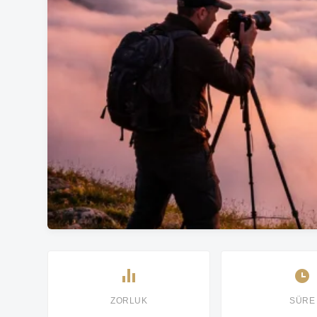
ZORLUK
SÜRE