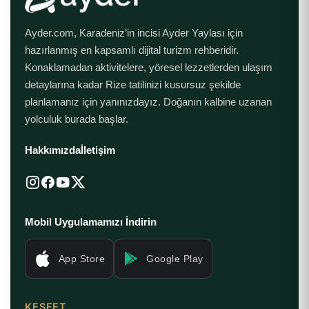
Ayder.com, Karadeniz’in incisi Ayder Yaylası için
hazırlanmış en kapsamlı dijital turizm rehberidir.
Konaklamadan aktivitelere, yöresel lezzetlerden ulaşım
detaylarına kadar Rize tatilinizi kusursuz şekilde
planlamanız için yanınızdayız. Doğanın kalbine uzanan
yolculuk burada başlar.
Hakkımızda
İletişim
Mobil Uygulamamızı İndirin
App Store
Google Play
KEŞFET