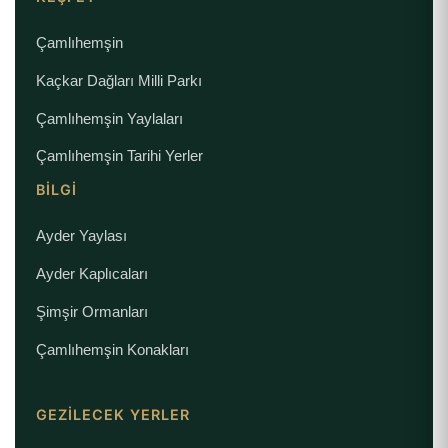
Çamlıhemşin
Kaçkar Dağları Milli Parkı
Çamlıhemşin Yaylaları
Çamlıhemşin Tarihi Yerler
BILGI
Ayder Yaylası
Ayder Kaplıcaları
Şimşir Ormanları
Çamlıhemşin Konakları
GEZILECEK YERLER