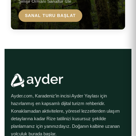
Şimşir Ormanı Sanaltur İzle...
SANAL TURU BAŞLAT
Ayder.com, Karadeniz’in incisi Ayder Yaylası için
hazırlanmış en kapsamlı dijital turizm rehberidir.
Konaklamadan aktivitelere, yöresel lezzetlerden ulaşım
detaylarına kadar Rize tatilinizi kusursuz şekilde
planlamanız için yanınızdayız. Doğanın kalbine uzanan
yolculuk burada başlar.