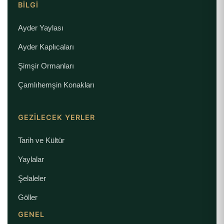
BILGI
Ayder Yaylası
Ayder Kaplıcaları
Şimşir Ormanları
Çamlıhemşin Konakları
GEZILECEK YERLER
Tarih ve Kültür
Yaylalar
Şelaleler
Göller
GENEL