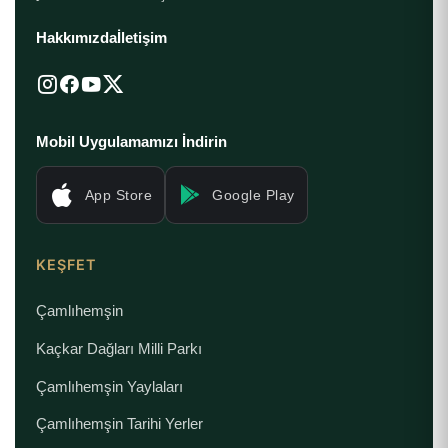
Hakkımızda
İletişim
Mobil Uygulamamızı İndirin
App Store
Google Play
KEŞFET
Çamlıhemşin
Kaçkar Dağları Milli Parkı
Çamlıhemşin Yaylaları
Çamlıhemşin Tarihi Yerler