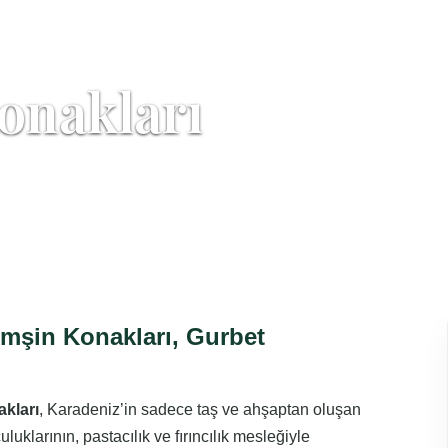
onakları
emşin Konakları, Gurbet
kları
, Karadeniz’in sadece taş ve ahşaptan oluşan
luklarının, pastacılık ve fırıncılık mesleğiyle