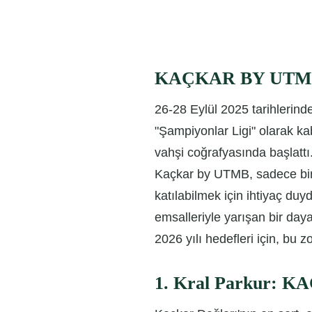
KAÇKAR BY UTMB: Z
26-28 Eylül 2025 tarihlerinde
"Şampiyonlar Ligi" olarak ka
vahşi coğrafyasında başlattı
Kaçkar by UTMB, sadece bir 
katılabilmek için ihtiyaç duy
emsalleriyle yarışan bir dayan
2026 yılı hedefleri için, bu zo
1. Kral Parkur: K