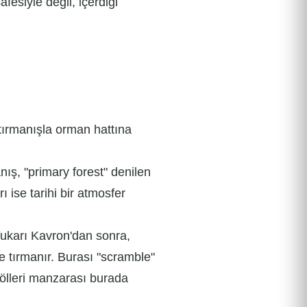
fesiyle değil, içerdiği
tırmanışla orman hattına
ış, "primary forest" denilen
ı ise tarihi bir atmosfer
Yukarı Kavron'dan sonra,
ne tırmanır. Burası "scramble"
 gölleri manzarası burada