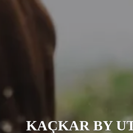
KAÇKAR BY UTMB