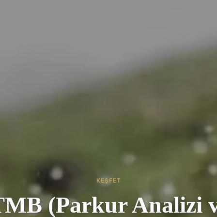
KEŞFET
 (Parkur Analizi ve