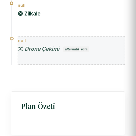
null
Zilkale
null
Drone Çekimi
alternatif_rota
Plan Özeti