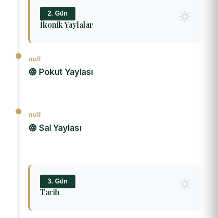
2. Gün
İkonik Yaylalar
null
Pokut Yaylası
null
Sal Yaylası
3. Gün
Tarih