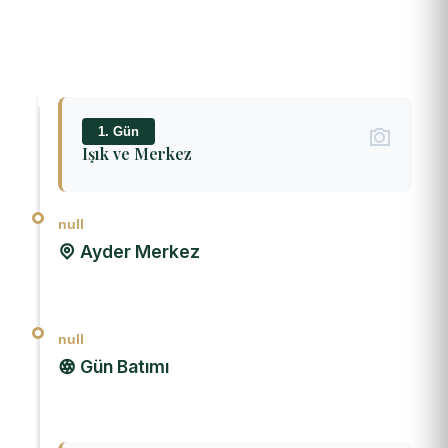
1. Gün
Işık ve Merkez
null
Ayder Merkez
null
Gün Batımı