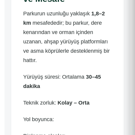
Parkurun uzunluğu yaklaşık
1,8–2
km
mesafededir; bu parkur, dere
kenarından ve orman içinden
uzanan, ahşap yürüyüş platformları
ve asma köprülerle desteklenmiş bir
hattır.
Yürüyüş süresi: Ortalama
30–45
dakika
Teknik zorluk:
Kolay – Orta
Yol boyunca: