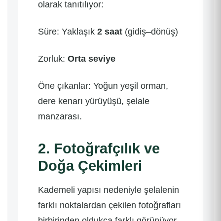
olarak tanıtılıyor:
Süre: Yaklaşık
2 saat
(gidiş–dönüş)
Zorluk:
Orta seviye
Öne çıkanlar: Yoğun yeşil orman,
dere kenarı yürüyüşü, şelale
manzarası.
2. Fotoğrafçılık ve
Doğa Çekimleri
Kademeli yapısı nedeniyle şelalenin
farklı noktalardan çekilen fotoğrafları
birbirinden oldukça farklı görünüyor.