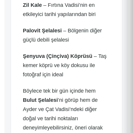
Zil Kale
– Fırtına Vadisi’nin en
etkileyici tarihi yapılarından biri
Palovit Şelalesi
– Bölgenin diğer
güçlü debili şelalesi
Şenyuva (Çinçiva) Köprüsü
– Taş
kemer köprü ve köy dokusu ile
fotoğraf için ideal
Böylece tek bir gün içinde hem
Bulut Şelalesi
’ni görüp hem de
Ayder ve Çat Vadisi’ndeki diğer
doğal ve tarihi noktaları
deneyimleyebilirsiniz, öneri olarak