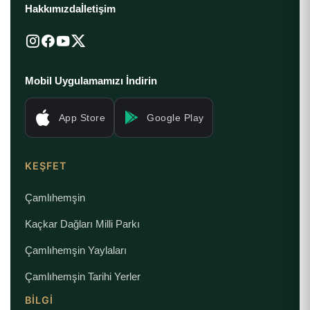
Hakkımızda
İletişim
Mobil Uygulamamızı İndirin
App Store
Google Play
KEŞFET
Çamlıhemşin
Kaçkar Dağları Milli Parkı
Çamlıhemşin Yaylaları
Çamlıhemşin Tarihi Yerler
BILGI