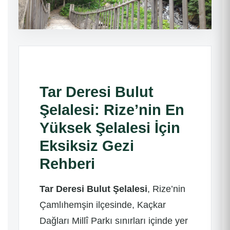
Tar Deresi Bulut
Şelalesi: Rize’nin En
Yüksek Şelalesi İçin
Eksiksiz Gezi
Rehberi
Tar Deresi Bulut Şelalesi
, Rize’nin
Çamlıhemşin ilçesinde, Kaçkar
Dağları Millî Parkı sınırları içinde yer