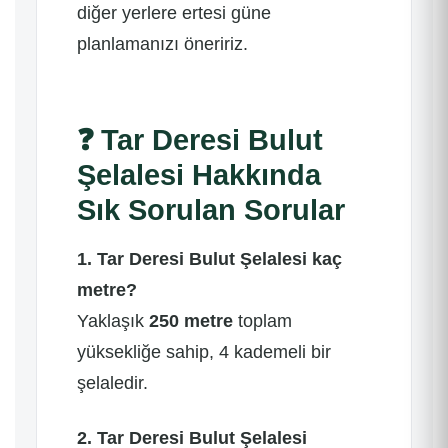
diğer yerlere ertesi güne
planlamanızı öneririz.
❓
Tar Deresi Bulut
Şelalesi Hakkında
Sık Sorulan Sorular
1. Tar Deresi Bulut Şelalesi kaç
metre?
Yaklaşık
250 metre
toplam
yüksekliğe sahip, 4 kademeli bir
şelaledir.
2. Tar Deresi Bulut Şelalesi