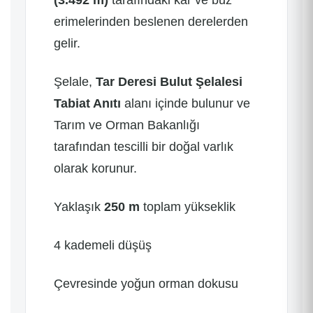
(3.492 m)
tarafındaki kar ve buz
erimelerinden beslenen derelerden
gelir.
Şelale,
Tar Deresi Bulut Şelalesi
Tabiat Anıtı
alanı içinde bulunur ve
Tarım ve Orman Bakanlığı
tarafından tescilli bir doğal varlık
olarak korunur.
Yaklaşık
250 m
toplam yükseklik
4 kademeli düşüş
Çevresinde yoğun orman dokusu