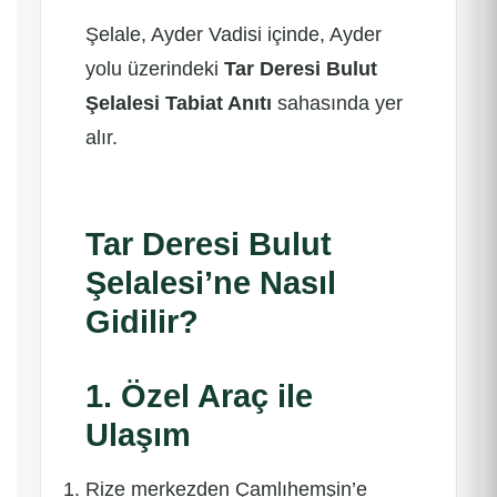
Şelale, Ayder Vadisi içinde, Ayder
yolu üzerindeki
Tar Deresi Bulut
Şelalesi Tabiat Anıtı
sahasında yer
alır.
Tar Deresi Bulut
Şelalesi’ne Nasıl
Gidilir?
1. Özel Araç ile
Ulaşım
Rize merkezden Çamlıhemşin’e