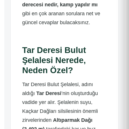
derecesi nedir, kamp yapılır mı
gibi en çok aranan sorulara net ve
güncel cevaplar bulacaksınız.
Tar Deresi Bulut
Şelalesi Nerede,
Neden Özel?
Tar Deresi Bulut Şelalesi, adını
aldığı
Tar Deresi
’nin oluşturduğu
vadide yer alır. Şelalenin suyu,
Kaçkar Dağları silsilesinin önemli
zirvelerinden
Altıparmak Dağı