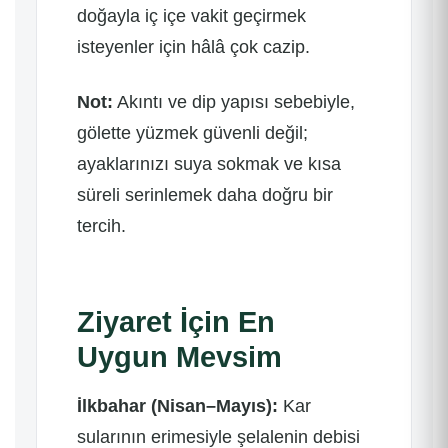
doğayla iç içe vakit geçirmek
isteyenler için hâlâ çok cazip.
Not:
Akıntı ve dip yapısı sebebiyle,
gölette yüzmek güvenli değil;
ayaklarınızı suya sokmak ve kısa
süreli serinlemek daha doğru bir
tercih.
Ziyaret İçin En
Uygun Mevsim
İlkbahar (Nisan–Mayıs):
Kar
sularının erimesiyle şelalenin debisi