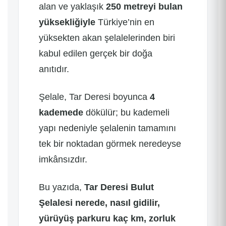
alan ve yaklaşık
250 metreyi bulan
yüksekliğiyle
Türkiye’nin en
yüksekten akan şelalelerinden biri
kabul edilen gerçek bir doğa
anıtıdır.
Şelale, Tar Deresi boyunca
4
kademede
dökülür; bu kademeli
yapı nedeniyle şelalenin tamamını
tek bir noktadan görmek neredeyse
imkânsızdır.
Bu yazıda,
Tar Deresi Bulut
Şelalesi nerede, nasıl gidilir,
yürüyüş parkuru kaç km, zorluk