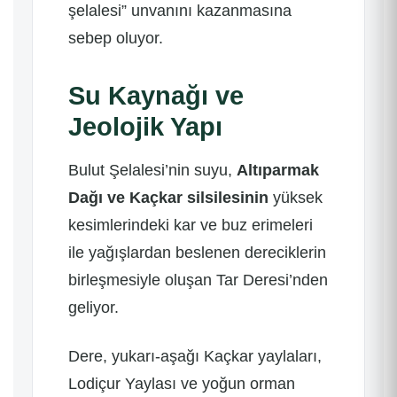
şelalesi” unvanını kazanmasına
sebep oluyor.
Su Kaynağı ve
Jeolojik Yapı
Bulut Şelalesi’nin suyu,
Altıparmak
Dağı ve Kaçkar silsilesinin
yüksek
kesimlerindeki kar ve buz erimeleri
ile yağışlardan beslenen dereciklerin
birleşmesiyle oluşan Tar Deresi’nden
geliyor.
Dere, yukarı-aşağı Kaçkar yaylaları,
Lodiçur Yaylası ve yoğun orman