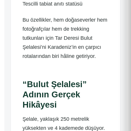
Tescilli tabiat anıtı statüsü
Bu özellikler, hem doğaseverler hem
fotoğrafçılar hem de trekking
tutkunları için Tar Deresi Bulut
Şelalesi’ni Karadeniz’in en çarpıcı
rotalarından biri hâline getiriyor.
“Bulut Şelalesi”
Adının Gerçek
Hikâyesi
Şelale, yaklaşık 250 metrelik
yüksekten ve 4 kademede düşüyor.