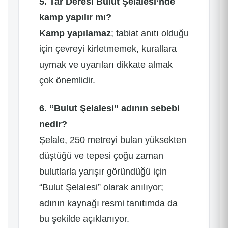
5. Tar Deresi Bulut Şelalesi’nde
kamp yapılır mı?
Kamp yapılamaz
; tabiat anıtı olduğu
için çevreyi kirletmemek, kurallara
uymak ve uyarıları dikkate almak
çok önemlidir.
6. “Bulut Şelalesi” adının sebebi
nedir?
Şelale, 250 metreyi bulan yüksekten
düştüğü ve tepesi çoğu zaman
bulutlarla yarışır göründüğü için
“Bulut Şelalesi” olarak anılıyor;
adının kaynağı resmi tanıtımda da
bu şekilde açıklanıyor.