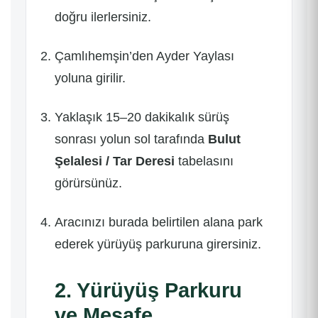
doğru ilerlersiniz.
Çamlıhemşin’den Ayder Yaylası
yoluna girilir.
Yaklaşık 15–20 dakikalık sürüş
sonrası yolun sol tarafında
Bulut
Şelalesi / Tar Deresi
tabelasını
görürsünüz.
Aracınızı burada belirtilen alana park
ederek yürüyüş parkuruna girersiniz.
2. Yürüyüş Parkuru
ve Mesafe