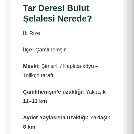
Tar Deresi Bulut
Şelalesi Nerede?
İl:
Rize
İlçe:
Çamlıhemşin
Mevki:
Şimşirli / Kaplıca köyü –
Tolikço tarafı
Çamlıhemşin’e uzaklığı:
Yaklaşık
11–13 km
Ayder Yaylası’na uzaklığı:
Yaklaşık
8 km