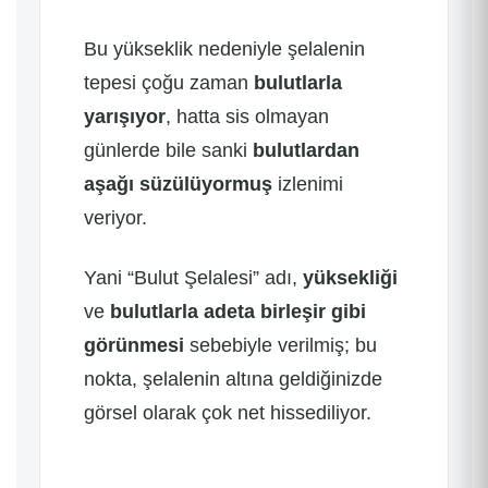
Bu yükseklik nedeniyle şelalenin
tepesi çoğu zaman
bulutlarla
yarışıyor
, hatta sis olmayan
günlerde bile sanki
bulutlardan
aşağı süzülüyormuş
izlenimi
veriyor.
Yani “Bulut Şelalesi” adı,
yüksekliği
ve
bulutlarla adeta birleşir gibi
görünmesi
sebebiyle verilmiş; bu
nokta, şelalenin altına geldiğinizde
görsel olarak çok net hissediliyor.