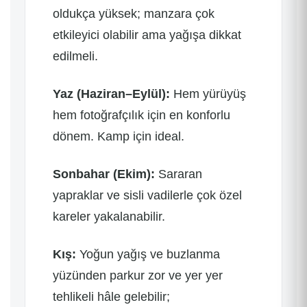
oldukça yüksek; manzara çok
etkileyici olabilir ama yağışa dikkat
edilmeli.
Yaz (Haziran–Eylül):
Hem yürüyüş
hem fotoğrafçılık için en konforlu
dönem. Kamp için ideal.
Sonbahar (Ekim):
Sararan
yapraklar ve sisli vadilerle çok özel
kareler yakalanabilir.
Kış:
Yoğun yağış ve buzlanma
yüzünden parkur zor ve yer yer
tehlikeli hâle gelebilir;