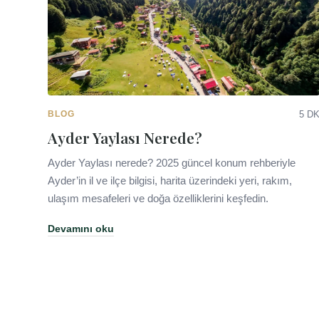
BLOG
5 D
Ayder Yaylası Nerede?
Ayder Yaylası nerede? 2025 güncel konum rehberiyle
Ayder’in il ve ilçe bilgisi, harita üzerindeki yeri, rakım,
ulaşım mesafeleri ve doğa özelliklerini keşfedin.
Devamını oku