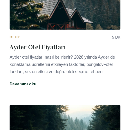
K
BLOG
5 DK
Ayder Otel Fiyatları
Ayder otel fiyatları nasıl belirlenir? 2026 yılında Ayder’de
konaklama ücretlerini etkileyen faktörler, bungalov–otel
farkları, sezon etkisi ve doğru oteli seçme rehberi.
Devamını oku