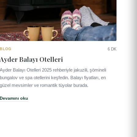
BLOG
6 DK
Ayder Balayı Otelleri
Ayder Balayı Otelleri 2025 rehberiyle jakuzili, şömineli
bungalov ve spa otellerini keşfedin. Balayı fiyatları, en
güzel mevsimler ve romantik tüyolar burada.
Devamını oku