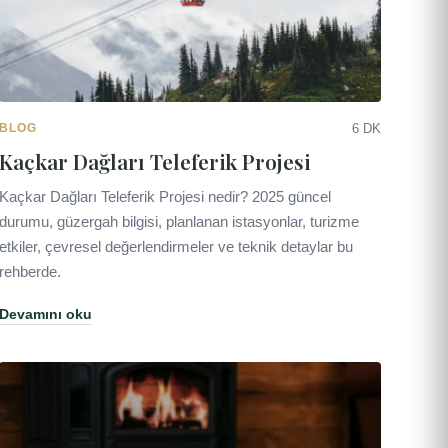
BLOG
6 DK
Kaçkar Dağları Teleferik Projesi
Kaçkar Dağları Teleferik Projesi nedir? 2025 güncel
durumu, güzergah bilgisi, planlanan istasyonlar, turizme
etkiler, çevresel değerlendirmeler ve teknik detaylar bu
rehberde.
Devamını oku