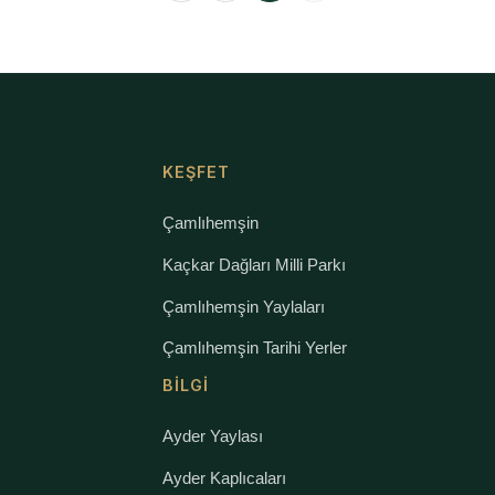
KEŞFET
Çamlıhemşin
Kaçkar Dağları Milli Parkı
Çamlıhemşin Yaylaları
Çamlıhemşin Tarihi Yerler
BILGI
Ayder Yaylası
Ayder Kaplıcaları