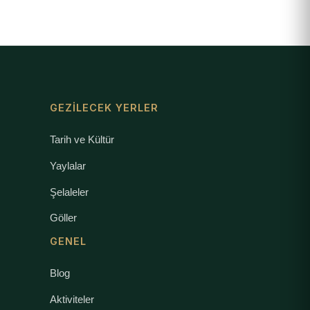
GEZILECEK YERLER
Tarih ve Kültür
Yaylalar
Şelaleler
Göller
GENEL
Blog
Aktiviteler