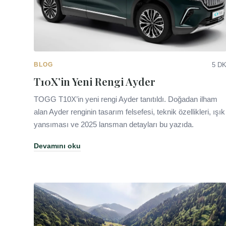
BLOG
5 D
T10X’in Yeni Rengi Ayder
TOGG T10X’in yeni rengi Ayder tanıtıldı. Doğadan ilham
alan Ayder renginin tasarım felsefesi, teknik özellikleri, ışık
yansıması ve 2025 lansman detayları bu yazıda.
Devamını oku