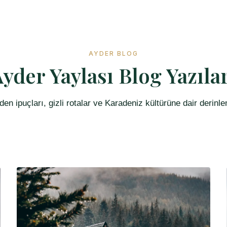
AYDER BLOG
yder Yaylası Blog Yazıla
den ipuçları, gizli rotalar ve Karadeniz kültürüne dair derinl